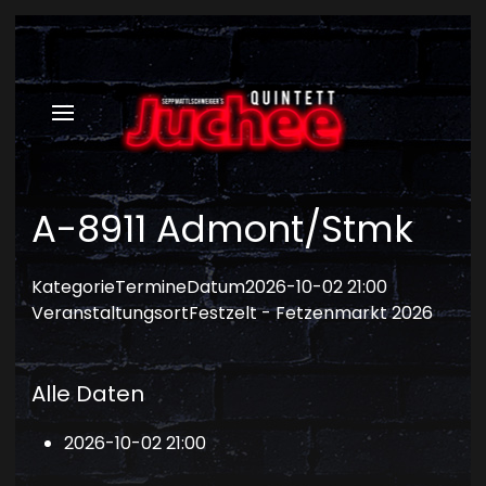
A-8911 Admont/Stmk
Kategorie
Termine
Datum
2026-10-02
21:00
Veranstaltungsort
Festzelt - Fetzenmarkt 2026
Alle Daten
2026-10-02
21:00