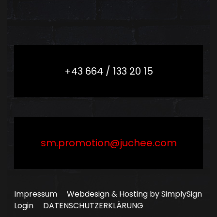
+43 664 / 133 20 15
sm.promotion@juchee.com
Impressum
Webdesign & Hosting by SimplySign
Login
DATENSCHUTZERKLÄRUNG