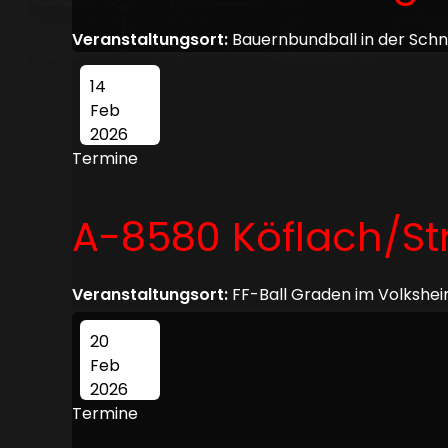
Veranstaltungsort:
Bauernbundball in der Sch
14
Feb
2026
Termine
A-8580 Köflach/S
Veranstaltungsort:
FF-Ball Graden im Volkshei
20
Feb
2026
Termine