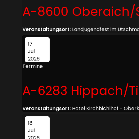
A-8600 Oberaich/
Veranstaltungsort:
Landjugendfest im Utschmo
17
Jul
2026
Termine
A-6283 Hippach/Ti
Veranstaltungsort:
Hotel Kirchbichlhof - Obe
18
Jul
2026