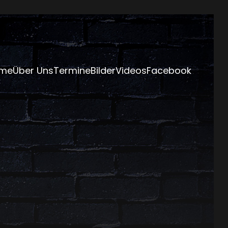
me
Über Uns
Termine
Bilder
Videos
Facebook