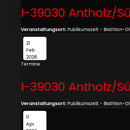
I-39030 Antholz/Sü
Veranstaltungsort:
Publikumszelt - Biathlon-O
21
Feb
2026
Termine
I-39030 Antholz/Sü
Veranstaltungsort:
Publikumszelt - Biathlon-O
11
Apr