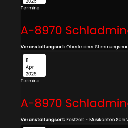
2026
Termine
A-8970 Schladmi
Veranstaltungsort:
Oberkrainer Stimmungsnac
11
Apr
2026
Termine
A-8970 Schladmi
Veranstaltungsort:
Festzelt - Musikanten Schi