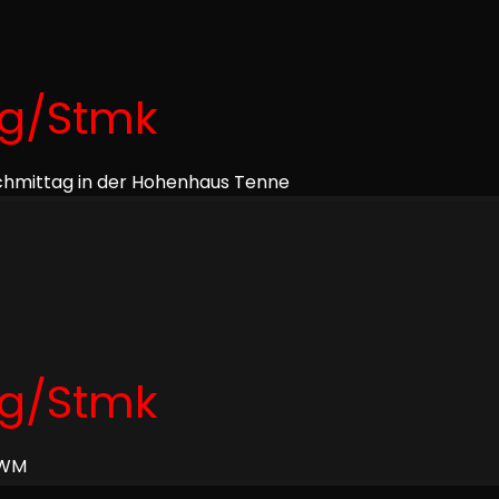
ng/Stmk
hmittag in der Hohenhaus Tenne
ng/Stmk
 WM