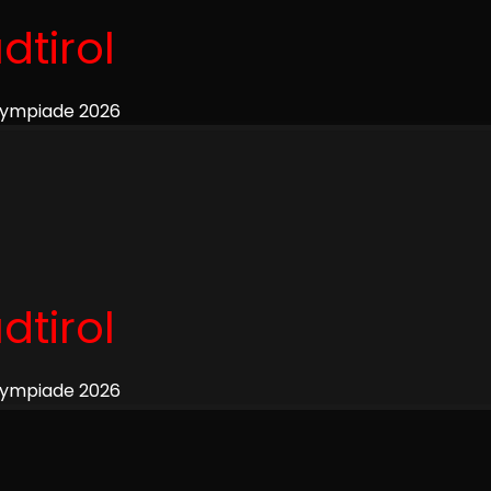
dtirol
lympiade 2026
dtirol
lympiade 2026