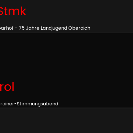
Stmk
arhof - 75 Jahre Landjugend Oberaich
rol
rkrainer-Stimmungsabend