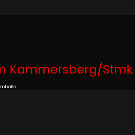
 am Kammersberg/Stmk
imhalle