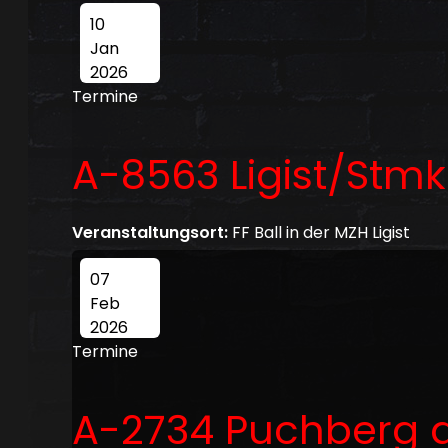
10
Jan
2026
Termine
A-8563 Ligist/Stmk
Veranstaltungsort:
FF Ball in der MZH Ligist
07
Feb
2026
Termine
A-2734 Puchberg