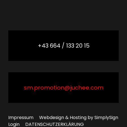
+43 664 / 133 20 15
sm.promotion@juchee.com
Impressum
Webdesign & Hosting by SimplySign
Login
DATENSCHUTZERKLÄRUNG