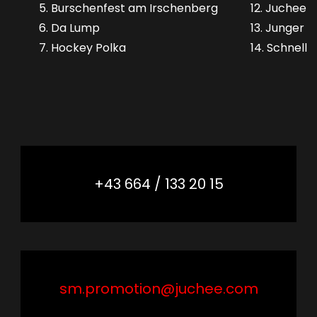
5. Burschenfest am Irschenberg
12. Juchee 
6. Da Lump
13. Junger 
7. Hockey Polka
14. Schnell 
+43 664 / 133 20 15
sm.promotion@juchee.com