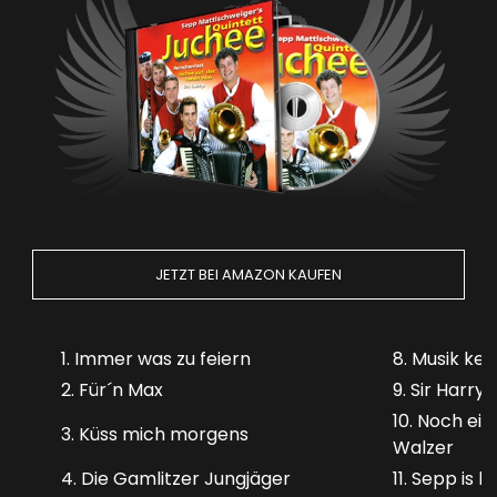
JETZT BEI AMAZON KAUFEN
1. Immer was zu feiern
8. Musik ke
2. Für´n Max
9. Sir Harry
10. Noch ein
3. Küss mich morgens
Walzer
4. Die Gamlitzer Jungjäger
11. Sepp is 