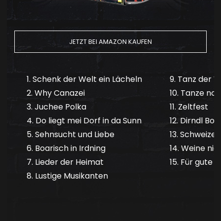
JETZT BEI AMAZON KAUFEN
1. Schenk der Welt ein Lächeln
9. Tanz der 
2. Why Canazei
10. Tanze noc
3. Juchee Polka
11. Zeltfest
4. Do liegt mei Dorf in da Sunn
12. Dirndl Boa
5. Sehnsucht und Liebe
13. Schweizer
6. Boarisch in Irdning
14. Weine nic
7. Lieder der Heimat
15. Für gute 
8. Lustige Musikanten