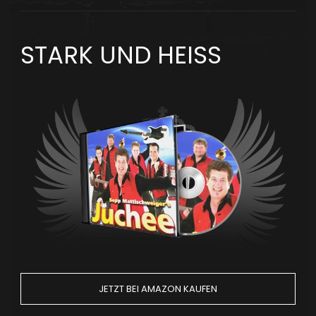
STARK UND HEISS
JETZT BEI AMAZON KAUFEN