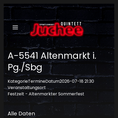
A-5541 Altenmarkt i.
Pg./Sbg
Kategorie
Termine
Datum
2026-07-18
21:30
Veranstaltungsort
Festzelt - Altenmarkter Sommerfest
Alle Daten