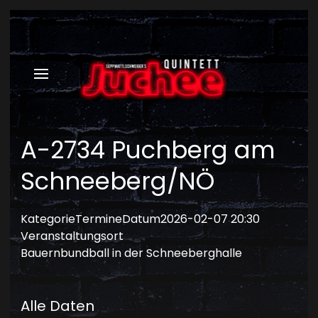
A-2734 Puchberg am
Schneeberg/NÖ
Kategorie
Termine
Datum
2026-02-07
20:30
Veranstaltungsort
Bauernbundball in der Schneeberghalle
Alle Daten