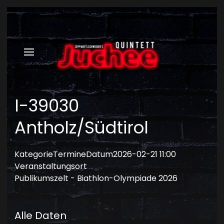
I-39030
Antholz/Südtirol
Kategorie
Termine
Datum
2026-02-21
11:00
Veranstaltungsort
Publikumszelt - Biathlon-Olympiade 2026
Alle Daten