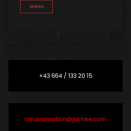
SENDEN
+43 664 / 133 20 15
sm.promotion@juchee.com